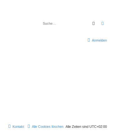
Suche
Erweiterte Suche
Anmelden
Kontakt
Alle Cookies löschen
Alle Zeiten sind
UTC+02:00