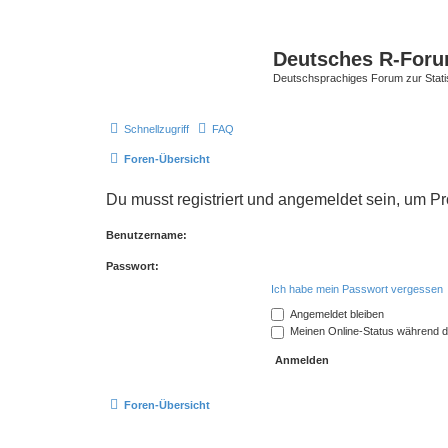
Deutsches R-For
Deutschsprachiges Forum zur Stat
Schnellzugriff
FAQ
Foren-Übersicht
Du musst registriert und angemeldet sein, um P
Benutzername:
Passwort:
Ich habe mein Passwort vergessen
Angemeldet bleiben
Meinen Online-Status während d
Foren-Übersicht