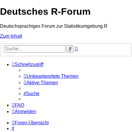
Deutsches R-Forum
Deutschsprachiges Forum zur Statistikumgebung R
Zum Inhalt
Erweiterte
Suche
Suche
Schnellzugriff
Unbeantwortete Themen
Aktive Themen
Suche
FAQ
Anmelden
Foren-Übersicht
Suche