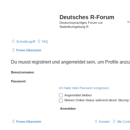
Deutsches R-Forum
Deutschsprachiges Forum zur
Statistikumgebung R
Schnellzugriff
FAQ
Foren-Übersicht
Du musst registriert und angemeldet sein, um Profile anz
Benutzername:
Passwort:
Ich habe mein Passwort vergessen
Angemeldet bleiben
Meinen Online-Status während dieser Sitzung
Foren-Übersicht
Kontakt
Alle Coo