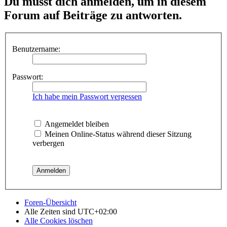
Du musst dich anmelden, um in diesem
Forum auf Beiträge zu antworten.
Benutzername:
Passwort:
Ich habe mein Passwort vergessen
Angemeldet bleiben
Meinen Online-Status während dieser Sitzung
verbergen
Foren-Übersicht
Alle Zeiten sind
UTC+02:00
Alle Cookies löschen