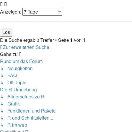
Anzeigen:
Die Suche ergab 0 Treffer • Seite
1
von
1
Zur erweiterten Suche
Gehe zu
Rund um das Forum
↳ Neuigkeiten
↳ FAQ
↳ Off Topic
Die R-Umgebung
↳ Allgemeines zu R
↳ Grafik
↳ Funktionen und Pakete
↳ R und Schnittstellen...
↳ R im web
Statistik mit R