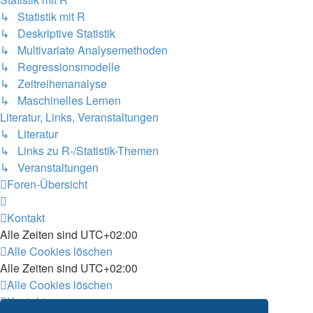
↳ Statistik mit R
↳ Deskriptive Statistik
↳ Multivariate Analysemethoden
↳ Regressionsmodelle
↳ Zeitreihenanalyse
↳ Maschinelles Lernen
Literatur, Links, Veranstaltungen
↳ Literatur
↳ Links zu R-/Statistik-Themen
↳ Veranstaltungen
Foren-Übersicht
Kontakt
Alle Zeiten sind
UTC+02:00
Alle Cookies löschen
Alle Zeiten sind
UTC+02:00
Alle Cookies löschen
Kontakt