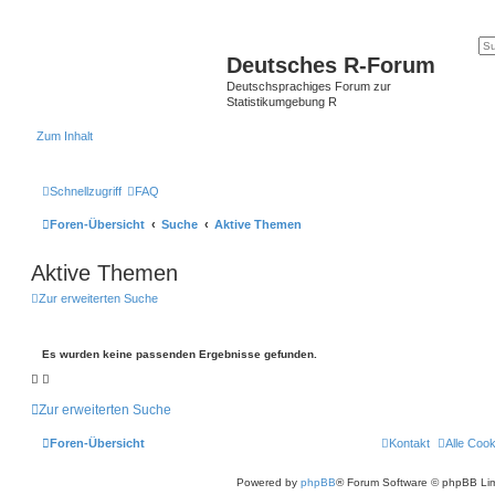
Deutsches R-Forum
Deutschsprachiges Forum zur
Statistikumgebung R
Zum Inhalt
Schnellzugriff
FAQ
Foren-Übersicht
Suche
Aktive Themen
Aktive Themen
Zur erweiterten Suche
Es wurden keine passenden Ergebnisse gefunden.
Zur erweiterten Suche
Foren-Übersicht
Kontakt
Alle Coo
Powered by
phpBB
® Forum Software © phpBB Lim