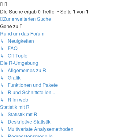
Die Suche ergab 0 Treffer • Seite
1
von
1
Zur erweiterten Suche
Gehe zu
Rund um das Forum
↳ Neuigkeiten
↳ FAQ
↳ Off Topic
Die R-Umgebung
↳ Allgemeines zu R
↳ Grafik
↳ Funktionen und Pakete
↳ R und Schnittstellen...
↳ R im web
Statistik mit R
↳ Statistik mit R
↳ Deskriptive Statistik
↳ Multivariate Analysemethoden
↳ Regressionsmodelle