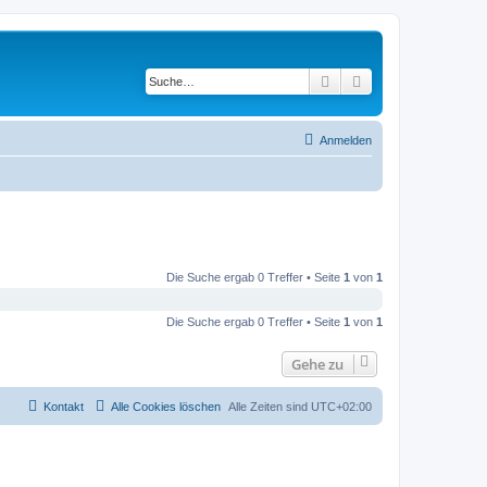
Suche
Erweiterte Suche
Anmelden
Die Suche ergab 0 Treffer • Seite
1
von
1
Die Suche ergab 0 Treffer • Seite
1
von
1
Gehe zu
Kontakt
Alle Cookies löschen
Alle Zeiten sind
UTC+02:00