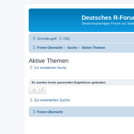
Deutsches R-For
Deutschsprachiges Forum zur Stat
Schnellzugriff
FAQ
Foren-Übersicht
Suche
Aktive Themen
Aktive Themen
Zur erweiterten Suche
Es wurden keine passenden Ergebnisse gefunden.
Zur erweiterten Suche
Foren-Übersicht