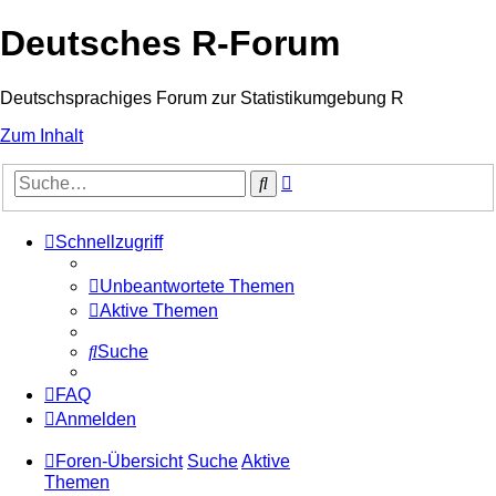
Deutsches R-Forum
Deutschsprachiges Forum zur Statistikumgebung R
Zum Inhalt
Erweiterte
Suche
Suche
Schnellzugriff
Unbeantwortete Themen
Aktive Themen
Suche
FAQ
Anmelden
Foren-Übersicht
Suche
Aktive
Themen