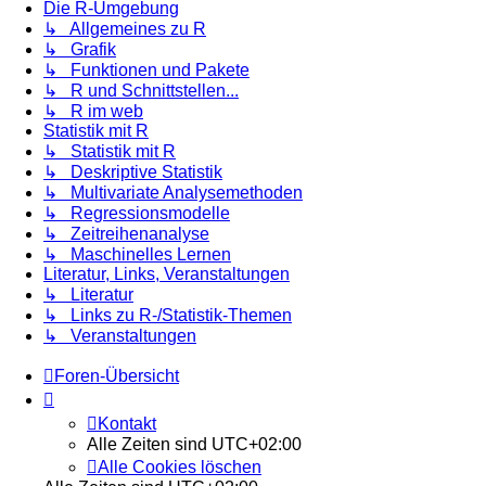
Die R-Umgebung
↳ Allgemeines zu R
↳ Grafik
↳ Funktionen und Pakete
↳ R und Schnittstellen...
↳ R im web
Statistik mit R
↳ Statistik mit R
↳ Deskriptive Statistik
↳ Multivariate Analysemethoden
↳ Regressionsmodelle
↳ Zeitreihenanalyse
↳ Maschinelles Lernen
Literatur, Links, Veranstaltungen
↳ Literatur
↳ Links zu R-/Statistik-Themen
↳ Veranstaltungen
Foren-Übersicht
Kontakt
Alle Zeiten sind
UTC+02:00
Alle Cookies löschen