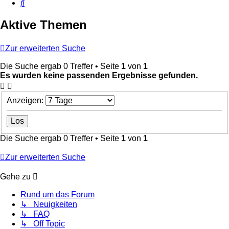
Suche
Aktive Themen
Zur erweiterten Suche
Die Suche ergab 0 Treffer • Seite
1
von
1
Es wurden keine passenden Ergebnisse gefunden.
Anzeigen:
Die Suche ergab 0 Treffer • Seite
1
von
1
Zur erweiterten Suche
Gehe zu
Rund um das Forum
↳ Neuigkeiten
↳ FAQ
↳ Off Topic