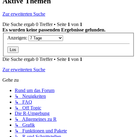
Aktive Themen
Zur erweiterten Suche
Die Suche ergab 0 Treffer • Seite
1
von
1
Es wurden keine passenden Ergebnisse gefunden.
Anzeigen:
Die Suche ergab 0 Treffer • Seite
1
von
1
Zur erweiterten Suche
Gehe zu
Rund um das Forum
↳ Neuigkeiten
↳ FAQ
↳ Off Topic
Die R-Umgebung
↳ Allgemeines zu R
↳ Grafik
↳ Funktionen und Pakete
↳ R und Schnittstellen...