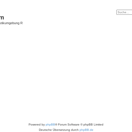
um
istikumgebung R
Powered by
phpBB
® Forum Software © phpBB Limited
Deutsche Übersetzung durch
phpBB.de