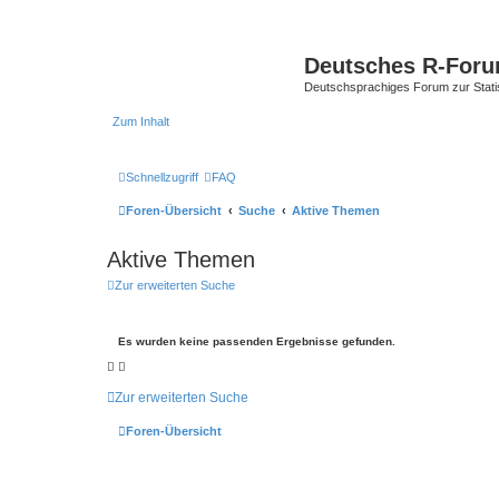
Deutsches R-For
Deutschsprachiges Forum zur Stat
Zum Inhalt
Schnellzugriff
FAQ
Foren-Übersicht
Suche
Aktive Themen
Aktive Themen
Zur erweiterten Suche
Es wurden keine passenden Ergebnisse gefunden.
Zur erweiterten Suche
Foren-Übersicht