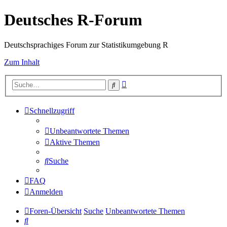
Deutsches R-Forum
Deutschsprachiges Forum zur Statistikumgebung R
Zum Inhalt
Erweiterte
Suche
Suche
Schnellzugriff
Unbeantwortete Themen
Aktive Themen
Suche
FAQ
Anmelden
Foren-Übersicht
Suche
Unbeantwortete Themen
Suche