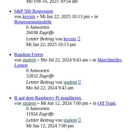
Mo Feb 10, 2025 10:54 am
S&P 500 Regression
von
kevnix
»
Mi Jan 22, 2025 10:13 pm
» in
Regressionsmodelle
0
Antworten
26038
Zugriffe
Letzter Beitrag
von
kevnix
Mi Jan 22, 2025 10:13 pm
Random Forest
von
student
»
Mo Jul 22, 2024 9:43 am
» in
Maschinelles
Lernen
0
Antworten
32832
Zugriffe
Letzter Beitrag
von
student
Mo Jul 22, 2024 9:43 am
R auf dem Raspberry Pi installieren.
von
student
»
Mi Jun 12, 2024 7:00 pm
» in
Off Topic
0
Antworten
11924
Zugriffe
Letzter Beitrag
von
student
Mi Jun 12, 2024 7:00 pm