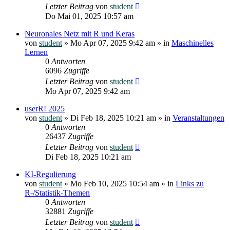
Letzter Beitrag
von
student
Do Mai 01, 2025 10:57 am
Neuronales Netz mit R und Keras
von
student
»
Mo Apr 07, 2025 9:42 am
» in
Maschinelles
Lernen
0
Antworten
6096
Zugriffe
Letzter Beitrag
von
student
Mo Apr 07, 2025 9:42 am
userR! 2025
von
student
»
Di Feb 18, 2025 10:21 am
» in
Veranstaltungen
0
Antworten
26437
Zugriffe
Letzter Beitrag
von
student
Di Feb 18, 2025 10:21 am
KI-Regulierung
von
student
»
Mo Feb 10, 2025 10:54 am
» in
Links zu
R-/Statistik-Themen
0
Antworten
32881
Zugriffe
Letzter Beitrag
von
student