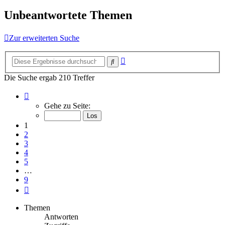
Unbeantwortete Themen
Zur erweiterten Suche
Erweiterte
Suche
Suche
Die Suche ergab 210 Treffer
Seite
1
Gehe zu Seite:
von
9
1
2
3
4
5
…
9
Nächste
Themen
Antworten