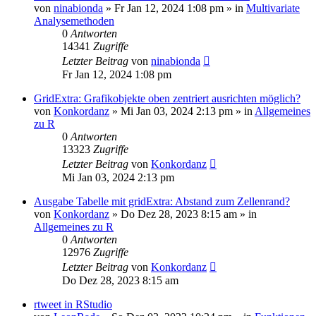
von
ninabionda
»
Fr Jan 12, 2024 1:08 pm
» in
Multivariate
Analysemethoden
0
Antworten
14341
Zugriffe
Letzter Beitrag
von
ninabionda
Fr Jan 12, 2024 1:08 pm
GridExtra: Grafikobjekte oben zentriert ausrichten möglich?
von
Konkordanz
»
Mi Jan 03, 2024 2:13 pm
» in
Allgemeines
zu R
0
Antworten
13323
Zugriffe
Letzter Beitrag
von
Konkordanz
Mi Jan 03, 2024 2:13 pm
Ausgabe Tabelle mit gridExtra: Abstand zum Zellenrand?
von
Konkordanz
»
Do Dez 28, 2023 8:15 am
» in
Allgemeines zu R
0
Antworten
12976
Zugriffe
Letzter Beitrag
von
Konkordanz
Do Dez 28, 2023 8:15 am
rtweet in RStudio