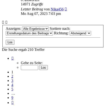
14971
Zugriffe
Letzter Beitrag
von
Nika456
Mo Aug 07, 2023 7:03 pm
Anzeigen:
Sortiere nach:
Richtung:
Die Suche ergab 210 Treffer
Seite
1
Gehe zu Seite:
von
9
1
2
3
4
5
…
9
Nächste