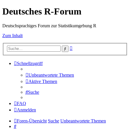
Deutsches R-Forum
Deutschsprachiges Forum zur Statistikumgebung R
Zum Inhalt
Erweiterte
Suche
Suche
Schnellzugriff
Unbeantwortete Themen
Aktive Themen
Suche
FAQ
Anmelden
Foren-Übersicht
Suche
Unbeantwortete Themen
Suche