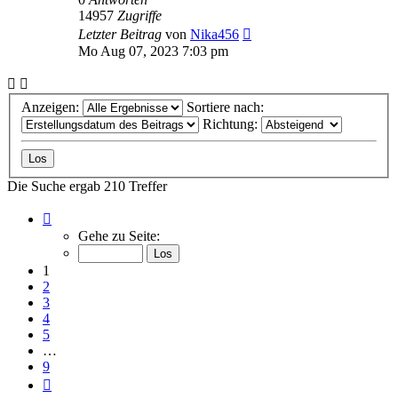
14957
Zugriffe
Letzter Beitrag
von
Nika456
Mo Aug 07, 2023 7:03 pm
Anzeigen:
Sortiere nach:
Richtung:
Die Suche ergab 210 Treffer
Seite
1
Gehe zu Seite:
von
9
1
2
3
4
5
…
9
Nächste