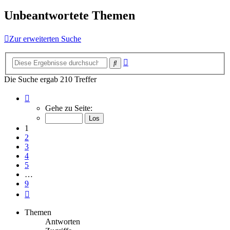
Unbeantwortete Themen
Zur erweiterten Suche
Erweiterte
Suche
Suche
Die Suche ergab 210 Treffer
Seite
1
Gehe zu Seite:
von
9
1
2
3
4
5
…
9
Nächste
Themen
Antworten