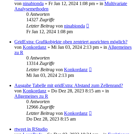
von
ninabionda
»
Fr Jan 12, 2024 1:08 pm
» in
Multivariate
Analysemethoden
0
Antworten
14327
Zugriffe
Letzter Beitrag
von
ninabionda
Fr Jan 12, 2024 1:08 pm
GridExtra: Grafikobjekte oben zentriert ausrichten möglich?
von
Konkordanz
»
Mi Jan 03, 2024 2:13 pm
» in
Allgemeines
zu R
0
Antworten
13314
Zugriffe
Letzter Beitrag
von
Konkordanz
Mi Jan 03, 2024 2:13 pm
Ausgabe Tabelle mit gridExtra: Abstand zum Zellenrand?
von
Konkordanz
»
Do Dez 28, 2023 8:15 am
» in
Allgemeines zu R
0
Antworten
12966
Zugriffe
Letzter Beitrag
von
Konkordanz
Do Dez 28, 2023 8:15 am
rtweet in RStudio