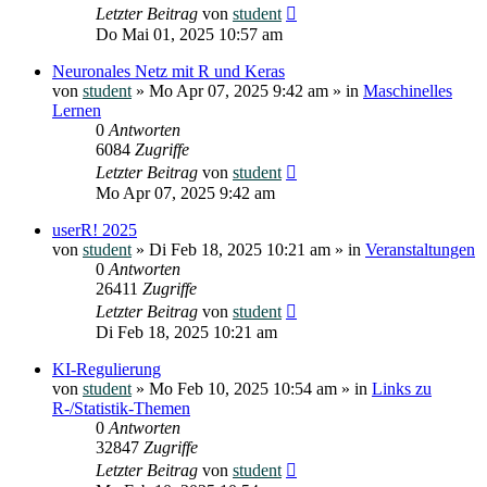
Letzter Beitrag
von
student
Do Mai 01, 2025 10:57 am
Neuronales Netz mit R und Keras
von
student
»
Mo Apr 07, 2025 9:42 am
» in
Maschinelles
Lernen
0
Antworten
6084
Zugriffe
Letzter Beitrag
von
student
Mo Apr 07, 2025 9:42 am
userR! 2025
von
student
»
Di Feb 18, 2025 10:21 am
» in
Veranstaltungen
0
Antworten
26411
Zugriffe
Letzter Beitrag
von
student
Di Feb 18, 2025 10:21 am
KI-Regulierung
von
student
»
Mo Feb 10, 2025 10:54 am
» in
Links zu
R-/Statistik-Themen
0
Antworten
32847
Zugriffe
Letzter Beitrag
von
student