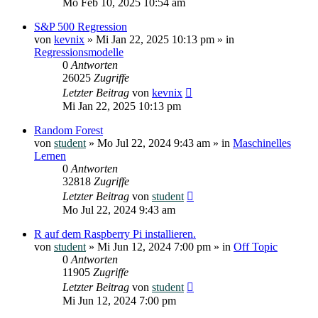
Mo Feb 10, 2025 10:54 am
S&P 500 Regression
von
kevnix
»
Mi Jan 22, 2025 10:13 pm
» in
Regressionsmodelle
0
Antworten
26025
Zugriffe
Letzter Beitrag
von
kevnix
Mi Jan 22, 2025 10:13 pm
Random Forest
von
student
»
Mo Jul 22, 2024 9:43 am
» in
Maschinelles
Lernen
0
Antworten
32818
Zugriffe
Letzter Beitrag
von
student
Mo Jul 22, 2024 9:43 am
R auf dem Raspberry Pi installieren.
von
student
»
Mi Jun 12, 2024 7:00 pm
» in
Off Topic
0
Antworten
11905
Zugriffe
Letzter Beitrag
von
student
Mi Jun 12, 2024 7:00 pm