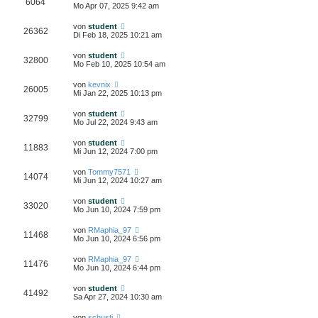
6064
Mo Apr 07, 2025 9:42 am
von
student
26362
Di Feb 18, 2025 10:21 am
von
student
32800
Mo Feb 10, 2025 10:54 am
von
kevnix
26005
Mi Jan 22, 2025 10:13 pm
von
student
32799
Mo Jul 22, 2024 9:43 am
von
student
11883
Mi Jun 12, 2024 7:00 pm
von
Tommy7571
14074
Mi Jun 12, 2024 10:27 am
von
student
33020
Mo Jun 10, 2024 7:59 pm
von
RMaphia_97
11468
Mo Jun 10, 2024 6:56 pm
von
RMaphia_97
11476
Mo Jun 10, 2024 6:44 pm
von
student
41492
Sa Apr 27, 2024 10:30 am
von
schusti