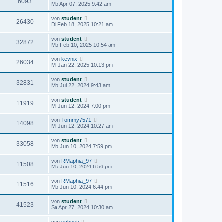
6093
Mo Apr 07, 2025 9:42 am
von
student
26430
Di Feb 18, 2025 10:21 am
von
student
32872
Mo Feb 10, 2025 10:54 am
von
kevnix
26034
Mi Jan 22, 2025 10:13 pm
von
student
32831
Mo Jul 22, 2024 9:43 am
von
student
11919
Mi Jun 12, 2024 7:00 pm
von
Tommy7571
14098
Mi Jun 12, 2024 10:27 am
von
student
33058
Mo Jun 10, 2024 7:59 pm
von
RMaphia_97
11508
Mo Jun 10, 2024 6:56 pm
von
RMaphia_97
11516
Mo Jun 10, 2024 6:44 pm
von
student
41523
Sa Apr 27, 2024 10:30 am
von
schusti