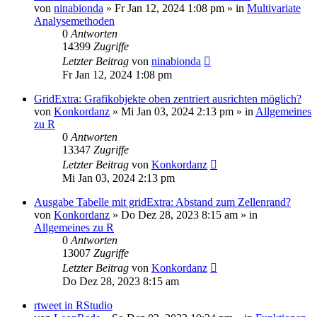
von
ninabionda
»
Fr Jan 12, 2024 1:08 pm
» in
Multivariate
Analysemethoden
0
Antworten
14399
Zugriffe
Letzter Beitrag
von
ninabionda
Fr Jan 12, 2024 1:08 pm
GridExtra: Grafikobjekte oben zentriert ausrichten möglich?
von
Konkordanz
»
Mi Jan 03, 2024 2:13 pm
» in
Allgemeines
zu R
0
Antworten
13347
Zugriffe
Letzter Beitrag
von
Konkordanz
Mi Jan 03, 2024 2:13 pm
Ausgabe Tabelle mit gridExtra: Abstand zum Zellenrand?
von
Konkordanz
»
Do Dez 28, 2023 8:15 am
» in
Allgemeines zu R
0
Antworten
13007
Zugriffe
Letzter Beitrag
von
Konkordanz
Do Dez 28, 2023 8:15 am
rtweet in RStudio