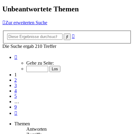
Unbeantwortete Themen
Zur erweiterten Suche
Erweiterte
Suche
Suche
Die Suche ergab 210 Treffer
Seite
1
Gehe zu Seite:
von
9
1
2
3
4
5
…
9
Nächste
Themen
Antworten