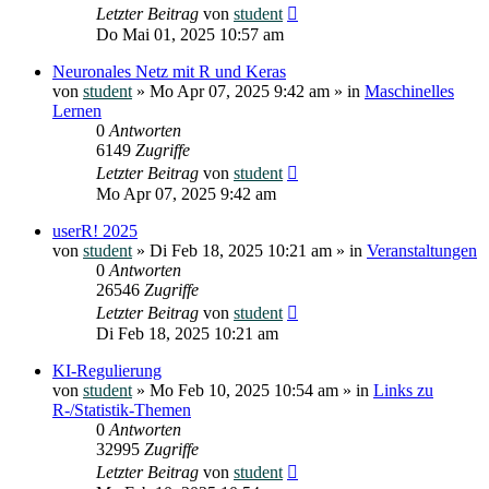
Letzter Beitrag
von
student
Do Mai 01, 2025 10:57 am
Neuronales Netz mit R und Keras
von
student
»
Mo Apr 07, 2025 9:42 am
» in
Maschinelles
Lernen
0
Antworten
6149
Zugriffe
Letzter Beitrag
von
student
Mo Apr 07, 2025 9:42 am
userR! 2025
von
student
»
Di Feb 18, 2025 10:21 am
» in
Veranstaltungen
0
Antworten
26546
Zugriffe
Letzter Beitrag
von
student
Di Feb 18, 2025 10:21 am
KI-Regulierung
von
student
»
Mo Feb 10, 2025 10:54 am
» in
Links zu
R-/Statistik-Themen
0
Antworten
32995
Zugriffe
Letzter Beitrag
von
student