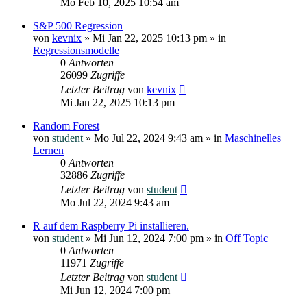
Mo Feb 10, 2025 10:54 am
S&P 500 Regression
von
kevnix
»
Mi Jan 22, 2025 10:13 pm
» in
Regressionsmodelle
0
Antworten
26099
Zugriffe
Letzter Beitrag
von
kevnix
Mi Jan 22, 2025 10:13 pm
Random Forest
von
student
»
Mo Jul 22, 2024 9:43 am
» in
Maschinelles
Lernen
0
Antworten
32886
Zugriffe
Letzter Beitrag
von
student
Mo Jul 22, 2024 9:43 am
R auf dem Raspberry Pi installieren.
von
student
»
Mi Jun 12, 2024 7:00 pm
» in
Off Topic
0
Antworten
11971
Zugriffe
Letzter Beitrag
von
student
Mi Jun 12, 2024 7:00 pm