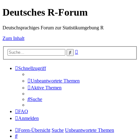
Deutsches R-Forum
Deutschsprachiges Forum zur Statistikumgebung R
Zum Inhalt
Erweiterte
Suche
Suche
Schnellzugriff
Unbeantwortete Themen
Aktive Themen
Suche
FAQ
Anmelden
Foren-Übersicht
Suche
Unbeantwortete Themen
Suche