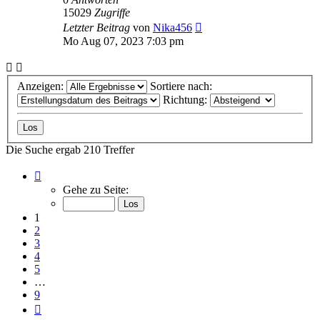
15029
Zugriffe
Letzter Beitrag
von
Nika456
Mo Aug 07, 2023 7:03 pm
Anzeigen:
Sortiere nach:
Richtung:
Die Suche ergab 210 Treffer
Seite
1
Gehe zu Seite:
von
9
1
2
3
4
5
…
9
Nächste