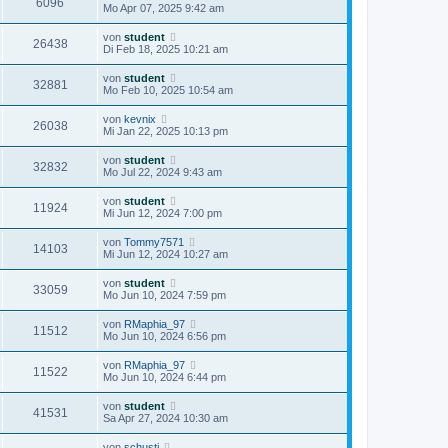
6096
Mo Apr 07, 2025 9:42 am
von
student
26438
Di Feb 18, 2025 10:21 am
von
student
32881
Mo Feb 10, 2025 10:54 am
von
kevnix
26038
Mi Jan 22, 2025 10:13 pm
von
student
32832
Mo Jul 22, 2024 9:43 am
von
student
11924
Mi Jun 12, 2024 7:00 pm
von
Tommy7571
14103
Mi Jun 12, 2024 10:27 am
von
student
33059
Mo Jun 10, 2024 7:59 pm
von
RMaphia_97
11512
Mo Jun 10, 2024 6:56 pm
von
RMaphia_97
11522
Mo Jun 10, 2024 6:44 pm
von
student
41531
Sa Apr 27, 2024 10:30 am
von
schusti