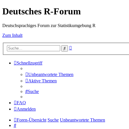
Deutsches R-Forum
Deutschsprachiges Forum zur Statistikumgebung R
Zum Inhalt
Erweiterte
Suche
Suche
Schnellzugriff
Unbeantwortete Themen
Aktive Themen
Suche
FAQ
Anmelden
Foren-Übersicht
Suche
Unbeantwortete Themen
Suche