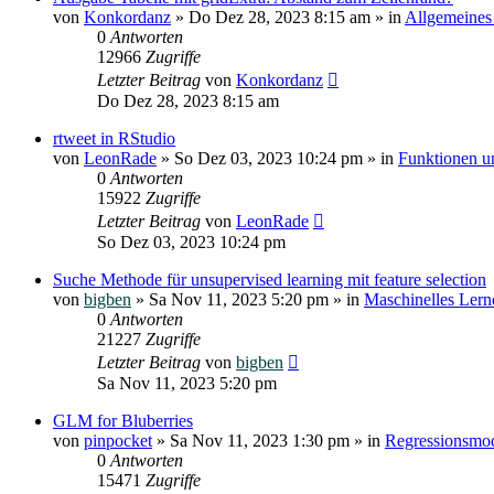
von
Konkordanz
»
Do Dez 28, 2023 8:15 am
» in
Allgemeines
0
Antworten
12966
Zugriffe
Letzter Beitrag
von
Konkordanz
Do Dez 28, 2023 8:15 am
rtweet in RStudio
von
LeonRade
»
So Dez 03, 2023 10:24 pm
» in
Funktionen u
0
Antworten
15922
Zugriffe
Letzter Beitrag
von
LeonRade
So Dez 03, 2023 10:24 pm
Suche Methode für unsupervised learning mit feature selection
von
bigben
»
Sa Nov 11, 2023 5:20 pm
» in
Maschinelles Lern
0
Antworten
21227
Zugriffe
Letzter Beitrag
von
bigben
Sa Nov 11, 2023 5:20 pm
GLM for Bluberries
von
pinpocket
»
Sa Nov 11, 2023 1:30 pm
» in
Regressionsmod
0
Antworten
15471
Zugriffe