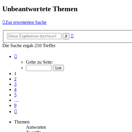
Unbeantwortete Themen
Zur erweiterten Suche
Erweiterte
Suche
Suche
Die Suche ergab 210 Treffer
Seite
1
Gehe zu Seite:
von
9
1
2
3
4
5
…
9
Nächste
Themen
Antworten