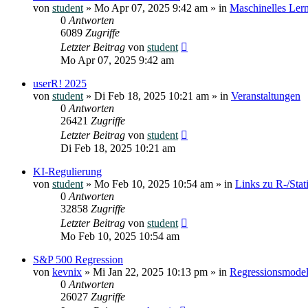
von
student
»
Mo Apr 07, 2025 9:42 am
» in
Maschinelles Ler
0
Antworten
6089
Zugriffe
Letzter Beitrag
von
student
Mo Apr 07, 2025 9:42 am
userR! 2025
von
student
»
Di Feb 18, 2025 10:21 am
» in
Veranstaltungen
0
Antworten
26421
Zugriffe
Letzter Beitrag
von
student
Di Feb 18, 2025 10:21 am
KI-Regulierung
von
student
»
Mo Feb 10, 2025 10:54 am
» in
Links zu R-/Sta
0
Antworten
32858
Zugriffe
Letzter Beitrag
von
student
Mo Feb 10, 2025 10:54 am
S&P 500 Regression
von
kevnix
»
Mi Jan 22, 2025 10:13 pm
» in
Regressionsmodel
0
Antworten
26027
Zugriffe