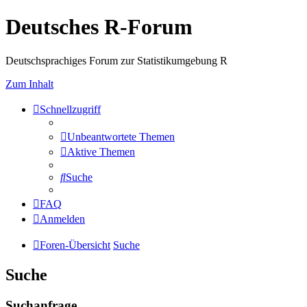
Deutsches R-Forum
Deutschsprachiges Forum zur Statistikumgebung R
Zum Inhalt
Schnellzugriff
Unbeantwortete Themen
Aktive Themen
Suche
FAQ
Anmelden
Foren-Übersicht
Suche
Suche
Suchanfrage