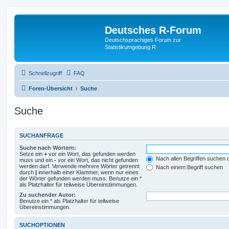
Deutsches R-Forum
Deutschsprachiges Forum zur
Statistikumgebung R
Schnellzugriff
FAQ
Foren-Übersicht
Suche
Suche
SUCHANFRAGE
Suche nach Wörtern:
Setze ein
+
vor ein Wort, das gefunden werden
Nach allen Begriffen suchen
muss und ein
-
vor ein Wort, das nicht gefunden
werden darf. Verwende mehrere Wörter getrennt
Nach einem Begriff suchen
durch
|
innerhalb einer Klammer, wenn nur eines
der Wörter gefunden werden muss. Benutze ein *
als Platzhalter für teilweise Übereinstimmungen.
Zu suchender Autor:
Benutze ein * als Platzhalter für teilweise
Übereinstimmungen.
SUCHOPTIONEN