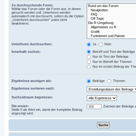
Zu durchsuchende Foren:
Wähle das Forum oder die Foren aus, in denen
gesucht werden soll. Unterforen werden
automatisch mit durchsucht, sofern du die Option
„Unterforen durchsuchen“ unten nicht
deaktivierst.
Unterforen durchsuchen:
Ja
Nein
Innerhalb suchen:
Betreff und Text der Beiträge
Nur im Text der Beiträge
Nur im Betreff der Themen
Nur im ersten Beitrag der T
Ergebnisse anzeigen als:
Beiträge
Themen
Ergebnisse sortieren nach:
Suchzeitraum begrenzen:
Die ersten:
Zeichen der Beiträge 
Stelle 0 als Wert ein, damit der komplette Beitrag
angezeigt wird.