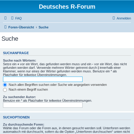
Deutsches R-Forum
FAQ
Anmelden
Foren-Übersicht
Suche
Suche
SUCHANFRAGE
Suche nach Wörtern:
Setze ein
+
vor ein Wort, das gefunden werden muss und ein
-
vor ein Wort, das nicht
gefunden werden darf. Verwende mehrere Wörter getrennt durch
|
innerhalb einer
Klammer, wenn nur eines der Wörter gefunden werden muss. Benutze ein * als
Platzhalter für teilweise Übereinstimmungen.
Nach allen Begriffen suchen oder Suche wie angegeben verwenden
Nach einem Begriff suchen
Zu suchender Autor:
Benutze ein * als Platzhalter für teilweise Übereinstimmungen.
SUCHOPTIONEN
Zu durchsuchende Foren:
Wähle das Forum oder die Foren aus, in denen gesucht werden soll. Unterforen werden
automatisch mit durchsucht, sofern du die Option „Unterforen durchsuchen“ unten nicht