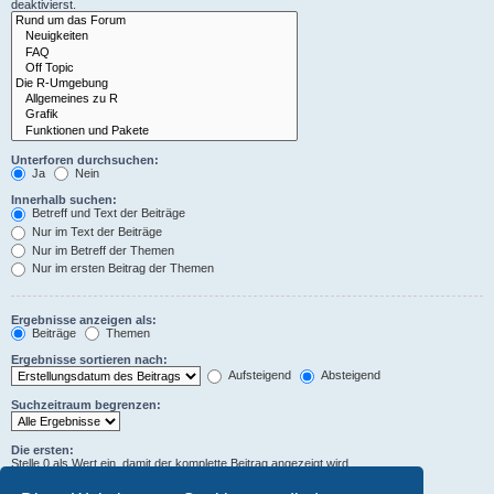
deaktivierst.
Unterforen durchsuchen:
Ja
Nein
Innerhalb suchen:
Betreff und Text der Beiträge
Nur im Text der Beiträge
Nur im Betreff der Themen
Nur im ersten Beitrag der Themen
Ergebnisse anzeigen als:
Beiträge
Themen
Ergebnisse sortieren nach:
Aufsteigend
Absteigend
Suchzeitraum begrenzen:
Die ersten:
Stelle 0 als Wert ein, damit der komplette Beitrag angezeigt wird.
Zeichen der Beiträge anzeigen