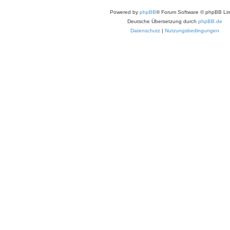
Powered by
phpBB
® Forum Software © phpBB Lim
Deutsche Übersetzung durch
phpBB.de
Datenschutz
|
Nutzungsbedingungen