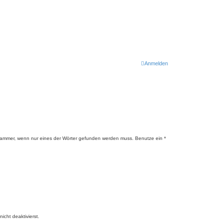
Anmelden
lammer, wenn nur eines der Wörter gefunden werden muss. Benutze ein *
cht deaktivierst.