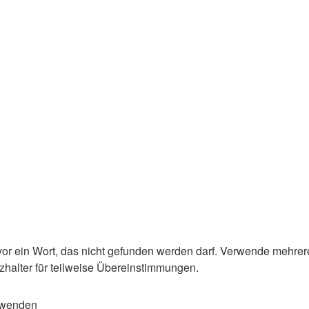
or ein Wort, das nicht gefunden werden darf. Verwende mehrer
zhalter für teilweise Übereinstimmungen.
rwenden