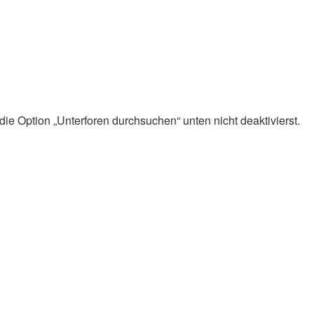
ie Option „Unterforen durchsuchen“ unten nicht deaktivierst.