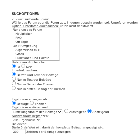
SUCHOPTIONEN
Zu durchsuchende Foren:
Wähle das Forum oder die Foren aus, in denen gesucht werden soll. Unterforen werden a
Option „Unterforen durchsuchen“ unten nicht deaktivierst.
Unterforen durchsuchen:
Ja
Nein
Innerhalb suchen:
Betreff und Text der Beiträge
Nur im Text der Beiträge
Nur im Betreff der Themen
Nur im ersten Beitrag der Themen
Ergebnisse anzeigen als:
Beiträge
Themen
Ergebnisse sortieren nach:
Aufsteigend
Absteigend
Suchzeitraum begrenzen:
Die ersten:
Stelle 0 als Wert ein, damit der komplette Beitrag angezeigt wird.
Zeichen der Beiträge anzeigen