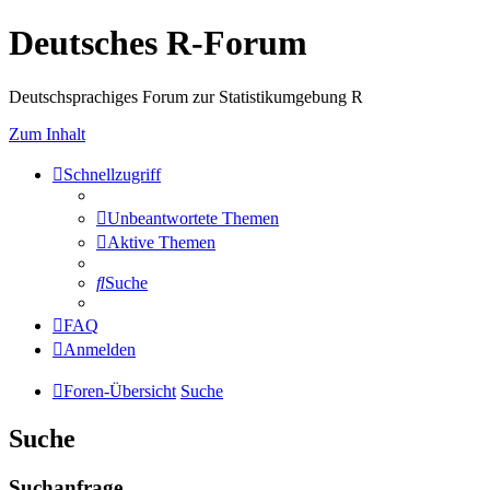
Deutsches R-Forum
Deutschsprachiges Forum zur Statistikumgebung R
Zum Inhalt
Schnellzugriff
Unbeantwortete Themen
Aktive Themen
Suche
FAQ
Anmelden
Foren-Übersicht
Suche
Suche
Suchanfrage