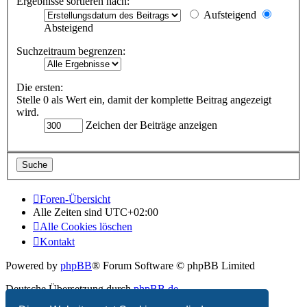
Ergebnisse sortieren nach:
Aufsteigend
Absteigend
Suchzeitraum begrenzen:
Die ersten:
Stelle 0 als Wert ein, damit der komplette Beitrag angezeigt
wird.
Zeichen der Beiträge anzeigen
Foren-Übersicht
Alle Zeiten sind
UTC+02:00
Alle Cookies löschen
Kontakt
Powered by
phpBB
® Forum Software © phpBB Limited
Deutsche Übersetzung durch
phpBB.de