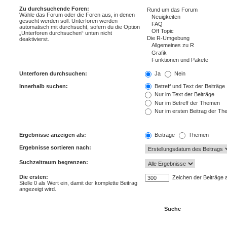
Zu durchsuchende Foren:
Wähle das Forum oder die Foren aus, in denen
gesucht werden soll. Unterforen werden
automatisch mit durchsucht, sofern du die Option
„Unterforen durchsuchen“ unten nicht
deaktivierst.
Unterforen durchsuchen:
Ja
Nein
Innerhalb suchen:
Betreff und Text der Beiträge
Nur im Text der Beiträge
Nur im Betreff der Themen
Nur im ersten Beitrag der T
Ergebnisse anzeigen als:
Beiträge
Themen
Ergebnisse sortieren nach:
Suchzeitraum begrenzen:
Die ersten:
Zeichen der Beiträge 
Stelle 0 als Wert ein, damit der komplette Beitrag
angezeigt wird.