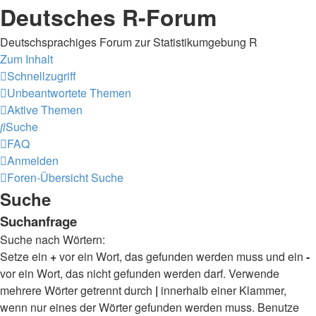
Deutsches R-Forum
Deutschsprachiges Forum zur Statistikumgebung R
Zum Inhalt
Schnellzugriff
Unbeantwortete Themen
Aktive Themen
Suche
FAQ
Anmelden
Foren-Übersicht
Suche
Suche
Suchanfrage
Suche nach Wörtern:
Setze ein
+
vor ein Wort, das gefunden werden muss und ein
-
vor ein Wort, das nicht gefunden werden darf. Verwende
mehrere Wörter getrennt durch
|
innerhalb einer Klammer,
wenn nur eines der Wörter gefunden werden muss. Benutze