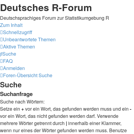
Deutsches R-Forum
Deutschsprachiges Forum zur Statistikumgebung R
Zum Inhalt
Schnellzugriff
Unbeantwortete Themen
Aktive Themen
Suche
FAQ
Anmelden
Foren-Übersicht
Suche
Suche
Suchanfrage
Suche nach Wörtern:
Setze ein
+
vor ein Wort, das gefunden werden muss und ein
-
vor ein Wort, das nicht gefunden werden darf. Verwende
mehrere Wörter getrennt durch
|
innerhalb einer Klammer,
wenn nur eines der Wörter gefunden werden muss. Benutze