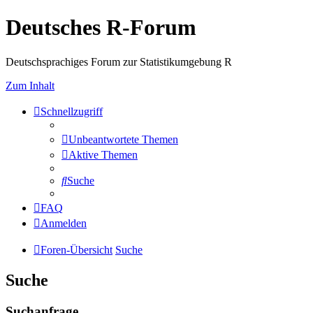
Deutsches R-Forum
Deutschsprachiges Forum zur Statistikumgebung R
Zum Inhalt
Schnellzugriff
Unbeantwortete Themen
Aktive Themen
Suche
FAQ
Anmelden
Foren-Übersicht
Suche
Suche
Suchanfrage