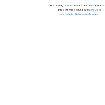
Powered by
phpBB
® Forum Software © phpBB Lim
Deutsche Übersetzung durch
phpBB.de
Datenschutz
|
Nutzungsbedingungen