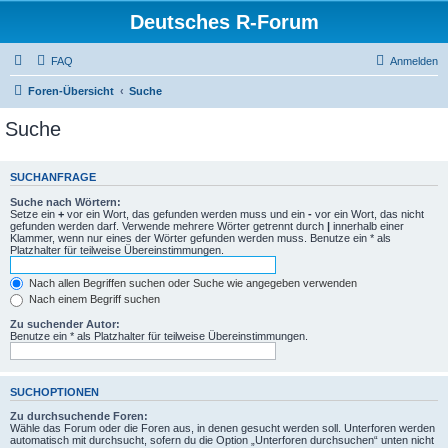
Deutsches R-Forum
FAQ
Anmelden
Foren-Übersicht
Suche
Suche
SUCHANFRAGE
Suche nach Wörtern:
Setze ein
+
vor ein Wort, das gefunden werden muss und ein
-
vor ein Wort, das nicht
gefunden werden darf. Verwende mehrere Wörter getrennt durch
|
innerhalb einer
Klammer, wenn nur eines der Wörter gefunden werden muss. Benutze ein * als
Platzhalter für teilweise Übereinstimmungen.
Nach allen Begriffen suchen oder Suche wie angegeben verwenden
Nach einem Begriff suchen
Zu suchender Autor:
Benutze ein * als Platzhalter für teilweise Übereinstimmungen.
SUCHOPTIONEN
Zu durchsuchende Foren:
Wähle das Forum oder die Foren aus, in denen gesucht werden soll. Unterforen werden
automatisch mit durchsucht, sofern du die Option „Unterforen durchsuchen“ unten nicht