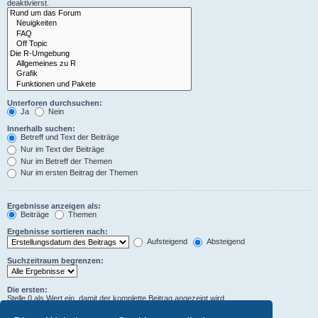
deaktivierst.
Unterforen durchsuchen:
Ja
Nein
Innerhalb suchen:
Betreff und Text der Beiträge
Nur im Text der Beiträge
Nur im Betreff der Themen
Nur im ersten Beitrag der Themen
Ergebnisse anzeigen als:
Beiträge
Themen
Ergebnisse sortieren nach:
Aufsteigend
Absteigend
Suchzeitraum begrenzen:
Die ersten:
Stelle 0 als Wert ein, damit der komplette Beitrag angezeigt wird.
Zeichen der Beiträge anzeigen