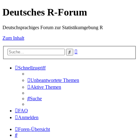
Deutsches R-Forum
Deutschsprachiges Forum zur Statistikumgebung R
Zum Inhalt
Erweiterte
Suche
Suche
Schnellzugriff
Unbeantwortete Themen
Aktive Themen
Suche
FAQ
Anmelden
Foren-Übersicht
Suche