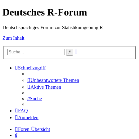
Deutsches R-Forum
Deutschsprachiges Forum zur Statistikumgebung R
Zum Inhalt
Erweiterte
Suche
Suche
Schnellzugriff
Unbeantwortete Themen
Aktive Themen
Suche
FAQ
Anmelden
Foren-Übersicht
Suche