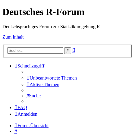
Deutsches R-Forum
Deutschsprachiges Forum zur Statistikumgebung R
Zum Inhalt
Erweiterte
Suche
Suche
Schnellzugriff
Unbeantwortete Themen
Aktive Themen
Suche
FAQ
Anmelden
Foren-Übersicht
Suche