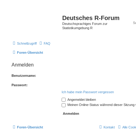
Deutsches R-Forum
Deutschsprachiges Forum zur
Statistikumgebung R
Schnellzugriff
FAQ
Foren-Übersicht
Anmelden
Benutzername:
Passwort:
Ich habe mein Passwort vergessen
Angemeldet bleiben
Meinen Online-Status während dieser Sitzung
Foren-Übersicht
Kontakt
Alle Coo