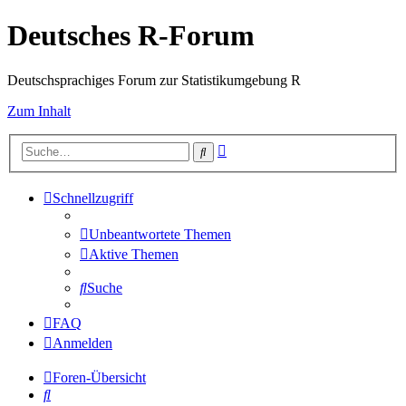
Deutsches R-Forum
Deutschsprachiges Forum zur Statistikumgebung R
Zum Inhalt
Erweiterte
Suche
Suche
Schnellzugriff
Unbeantwortete Themen
Aktive Themen
Suche
FAQ
Anmelden
Foren-Übersicht
Suche