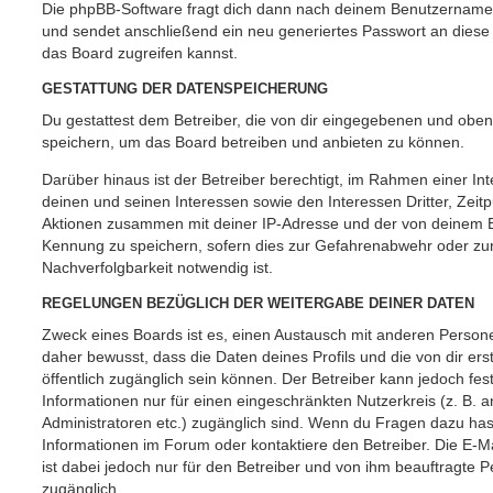
Die phpBB-Software fragt dich dann nach deinem Benutzername
und sendet anschließend ein neu generiertes Passwort an diese
das Board zugreifen kannst.
GESTATTUNG DER DATENSPEICHERUNG
Du gestattest dem Betreiber, die von dir eingegebenen und oben
speichern, um das Board betreiben und anbieten zu können.
Darüber hinaus ist der Betreiber berechtigt, im Rahmen einer 
deinen und seinen Interessen sowie den Interessen Dritter, Zeit
Aktionen zusammen mit deiner IP-Adresse und der von deinem B
Kennung zu speichern, sofern dies zur Gefahrenabwehr oder zur
Nachverfolgbarkeit notwendig ist.
REGELUNGEN BEZÜGLICH DER WEITERGABE DEINER DATEN
Zweck eines Boards ist es, einen Austausch mit anderen Persone
daher bewusst, dass die Daten deines Profils und die von dir erst
öffentlich zugänglich sein können. Der Betreiber kann jedoch fes
Informationen nur für einen eingeschränkten Nutzerkreis (z. B. an
Administratoren etc.) zugänglich sind. Wenn du Fragen dazu ha
Informationen im Forum oder kontaktiere den Betreiber. Die E-M
ist dabei jedoch nur für den Betreiber und von ihm beauftragte 
zugänglich.