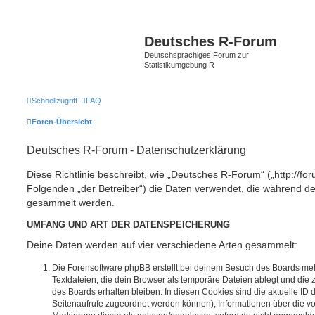
Deutsches R-Forum
Deutschsprachiges Forum zur
Statistikumgebung R
Schnellzugriff
FAQ
Foren-Übersicht
Deutsches R-Forum - Datenschutzerklärung
Diese Richtlinie beschreibt, wie „Deutsches R-Forum“ („http://foru
Folgenden „der Betreiber“) die Daten verwendet, die während 
gesammelt werden.
UMFANG UND ART DER DATENSPEICHERUNG
Deine Daten werden auf vier verschiedene Arten gesammelt:
Die Forensoftware phpBB erstellt bei deinem Besuch des Boards meh
Textdateien, die dein Browser als temporäre Dateien ablegt und die
des Boards erhalten bleiben. In diesen Cookies sind die aktuelle ID d
Seitenaufrufe zugeordnet werden können), Informationen über die vo