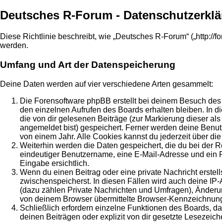
Deutsches R-Forum - Datenschutzerkl
Diese Richtlinie beschreibt, wie „Deutsches R-Forum“ („http://
werden.
Umfang und Art der Datenspeicherung
Deine Daten werden auf vier verschiedene Arten gesammelt:
Die Forensoftware phpBB erstellt bei deinem Besuch des 
den einzelnen Aufrufen des Boards erhalten bleiben. In di
die von dir gelesenen Beiträge (zur Markierung dieser al
angemeldet bist) gespeichert. Ferner werden deine Benut
von einem Jahr. Alle Cookies kannst du jederzeit über die
Weiterhin werden die Daten gespeichert, die du bei der R
eindeutiger Benutzername, eine E-Mail-Adresse und ein Pa
Eingabe ersichtlich.
Wenn du einen Beitrag oder eine private Nachricht erstell
zwischenspeicherst. In diesen Fällen wird auch deine IP
(dazu zählen Private Nachrichten und Umfragen), Änderun
von deinem Browser übermittelte Browser-Kennzeichnung (U
Schließlich erfordern einzelne Funktionen des Boards, 
deinen Beiträgen oder explizit von dir gesetzte Lesezeic