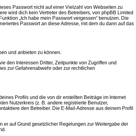
ieses Passwort nicht auf einer Vielzahl von Webseiten zu
e wird dich kein Vertreter des Betreibers, von phpBB Limited
e Funktion „Ich habe mein Passwort vergessen“ benutzen. Die
eriertes Passwort an diese Adresse, mit dem du dann auf das
iben und anbieten zu können.
 den Interessen Dritter, Zeitpunkte von Zugriffen und
es zur Gefahrenabwehr oder zur rechtlichen
nes Profils und die von dir erstellten Beiträge im Internet
en Nutzerkreis (z. B. andere registrierte Benutzer,
taktiere den Betreiber. Die E-Mail-Adresse aus deinem Profil
ern er auf Grund gesetzlicher Regelungen zur Weitergabe der
nd.