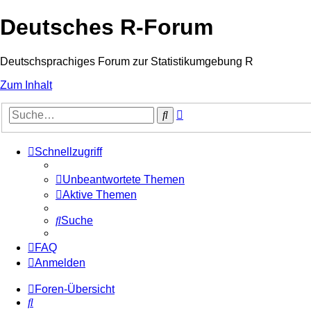
Deutsches R-Forum
Deutschsprachiges Forum zur Statistikumgebung R
Zum Inhalt
Erweiterte
Suche
Suche
Schnellzugriff
Unbeantwortete Themen
Aktive Themen
Suche
FAQ
Anmelden
Foren-Übersicht
Suche