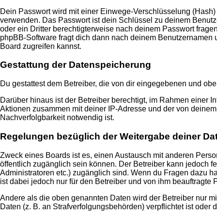
Dein Passwort wird mit einer Einwege-Verschlüsselung (Hash) ge
verwenden. Das Passwort ist dein Schlüssel zu deinem Benutzer
oder ein Dritter berechtigterweise nach deinem Passwort frage
phpBB-Software fragt dich dann nach deinem Benutzernamen un
Board zugreifen kannst.
Gestattung der Datenspeicherung
Du gestattest dem Betreiber, die von dir eingegebenen und obe
Darüber hinaus ist der Betreiber berechtigt, im Rahmen einer 
Aktionen zusammen mit deiner IP-Adresse und der von deinem B
Nachverfolgbarkeit notwendig ist.
Regelungen bezüglich der Weitergabe deiner Da
Zweck eines Boards ist es, einen Austausch mit anderen Persone
öffentlich zugänglich sein können. Der Betreiber kann jedoch fe
Administratoren etc.) zugänglich sind. Wenn du Fragen dazu ha
ist dabei jedoch nur für den Betreiber und von ihm beauftragte
Andere als die oben genannten Daten wird der Betreiber nur mit
Daten (z. B. an Strafverfolgungsbehörden) verpflichtet ist oder 