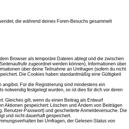
n verwendet, die während deines Foren-Besuchs gesammelt
 dein Browser als temporäre Dateien ablegt und die zwischen
le Seitenaufrufe zugeordnet werden können), Informationen über
formationen über deine Teilnahme an Umfragen (sofern du nicht
speichert. Die Cookies haben standardmäßig eine Gültigkeit
 angibst. Für die Registrierung sind mindestens ein
notwendig festgelegt wurden, so ist dies für dich vor deren
t. Gleiches gilt, wenn du einen Beitrag als Entwurf
nden Aktionen gespeichert: Löschen und Ändern von Beiträgen
ng, Benutzer-Passwort) und gescheiterte Anmeldeversuche. Die
gt und nicht dauerhaft gespeichert.
timmungsverhalten bei Umfragen, der Gelesen-Status von