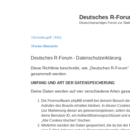
Deutsches R-For
Deutschsprachiges Forum zur Stat
Schnellzugriff
FAQ
Foren-Übersicht
Deutsches R-Forum - Datenschutzerklärung
Diese Richtlinie beschreibt, wie „Deutsches R-Forum“ 
gesammelt werden.
UMFANG UND ART DER DATENSPEICHERUNG
Deine Daten werden auf vier verschiedene Arten ges
Die Forensoftware phpBB erstellt bei deinem Besuch de
Aufrufen des Boards erhalten bleiben. In diesen Cookies
(zur Markierung dieser als gelesen/ungelesen; sofern d
deine Benutzer-ID, ein Authentifizierungsschlüssel und 
„Alle Cookies löschen“ löschen.
Weiterhin werden die Daten gespeichert, die du bei der 