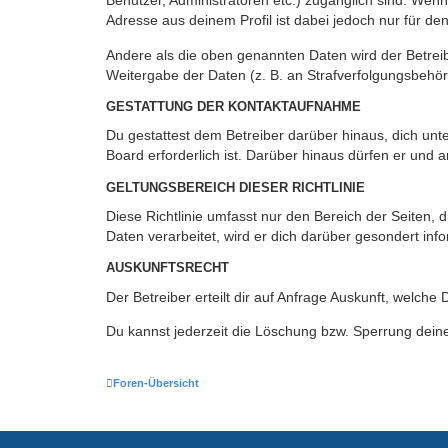
Benutzer, Administratoren etc.) zugänglich sind. Wen
Adresse aus deinem Profil ist dabei jedoch nur für de
Andere als die oben genannten Daten wird der Betreibe
Weitergabe der Daten (z. B. an Strafverfolgungsbehörde
GESTATTUNG DER KONTAKTAUFNAHME
Du gestattest dem Betreiber darüber hinaus, dich unt
Board erforderlich ist. Darüber hinaus dürfen er und 
GELTUNGSBEREICH DIESER RICHTLINIE
Diese Richtlinie umfasst nur den Bereich der Seiten
Daten verarbeitet, wird er dich darüber gesondert inf
AUSKUNFTSRECHT
Der Betreiber erteilt dir auf Anfrage Auskunft, welche
Du kannst jederzeit die Löschung bzw. Sperrung deiner
Foren-Übersicht