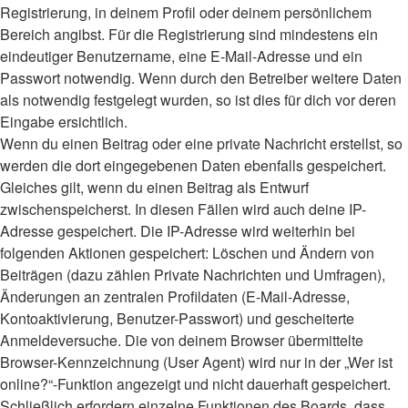
Registrierung, in deinem Profil oder deinem persönlichem
Bereich angibst. Für die Registrierung sind mindestens ein
eindeutiger Benutzername, eine E-Mail-Adresse und ein
Passwort notwendig. Wenn durch den Betreiber weitere Daten
als notwendig festgelegt wurden, so ist dies für dich vor deren
Eingabe ersichtlich.
Wenn du einen Beitrag oder eine private Nachricht erstellst, so
werden die dort eingegebenen Daten ebenfalls gespeichert.
Gleiches gilt, wenn du einen Beitrag als Entwurf
zwischenspeicherst. In diesen Fällen wird auch deine IP-
Adresse gespeichert. Die IP-Adresse wird weiterhin bei
folgenden Aktionen gespeichert: Löschen und Ändern von
Beiträgen (dazu zählen Private Nachrichten und Umfragen),
Änderungen an zentralen Profildaten (E-Mail-Adresse,
Kontoaktivierung, Benutzer-Passwort) und gescheiterte
Anmeldeversuche. Die von deinem Browser übermittelte
Browser-Kennzeichnung (User Agent) wird nur in der „Wer ist
online?“-Funktion angezeigt und nicht dauerhaft gespeichert.
Schließlich erfordern einzelne Funktionen des Boards, dass