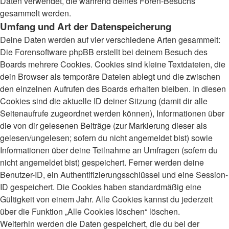
Daten verwendet, die während deines Foren-Besuchs
gesammelt werden.
Umfang und Art der Datenspeicherung
Deine Daten werden auf vier verschiedene Arten gesammelt:
Die Forensoftware phpBB erstellt bei deinem Besuch des
Boards mehrere Cookies. Cookies sind kleine Textdateien, die
dein Browser als temporäre Dateien ablegt und die zwischen
den einzelnen Aufrufen des Boards erhalten bleiben. In diesen
Cookies sind die aktuelle ID deiner Sitzung (damit dir alle
Seitenaufrufe zugeordnet werden können), Informationen über
die von dir gelesenen Beiträge (zur Markierung dieser als
gelesen/ungelesen; sofern du nicht angemeldet bist) sowie
Informationen über deine Teilnahme an Umfragen (sofern du
nicht angemeldet bist) gespeichert. Ferner werden deine
Benutzer-ID, ein Authentifizierungsschlüssel und eine Session-
ID gespeichert. Die Cookies haben standardmäßig eine
Gültigkeit von einem Jahr. Alle Cookies kannst du jederzeit
über die Funktion „Alle Cookies löschen“ löschen.
Weiterhin werden die Daten gespeichert, die du bei der