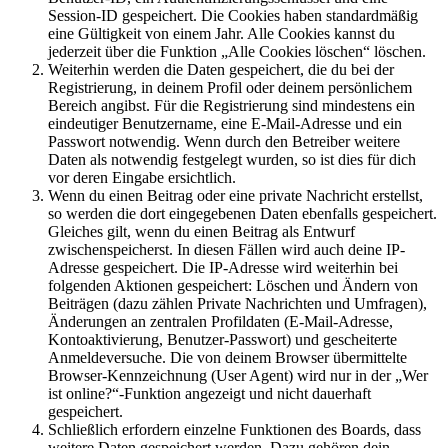
Session-ID gespeichert. Die Cookies haben standardmäßig
eine Gültigkeit von einem Jahr. Alle Cookies kannst du
jederzeit über die Funktion „Alle Cookies löschen“ löschen.
Weiterhin werden die Daten gespeichert, die du bei der
Registrierung, in deinem Profil oder deinem persönlichem
Bereich angibst. Für die Registrierung sind mindestens ein
eindeutiger Benutzername, eine E-Mail-Adresse und ein
Passwort notwendig. Wenn durch den Betreiber weitere
Daten als notwendig festgelegt wurden, so ist dies für dich
vor deren Eingabe ersichtlich.
Wenn du einen Beitrag oder eine private Nachricht erstellst,
so werden die dort eingegebenen Daten ebenfalls gespeichert.
Gleiches gilt, wenn du einen Beitrag als Entwurf
zwischenspeicherst. In diesen Fällen wird auch deine IP-
Adresse gespeichert. Die IP-Adresse wird weiterhin bei
folgenden Aktionen gespeichert: Löschen und Ändern von
Beiträgen (dazu zählen Private Nachrichten und Umfragen),
Änderungen an zentralen Profildaten (E-Mail-Adresse,
Kontoaktivierung, Benutzer-Passwort) und gescheiterte
Anmeldeversuche. Die von deinem Browser übermittelte
Browser-Kennzeichnung (User Agent) wird nur in der „Wer
ist online?“-Funktion angezeigt und nicht dauerhaft
gespeichert.
Schließlich erfordern einzelne Funktionen des Boards, dass
weitere Daten gespeichert werden. Dazu gehören dein