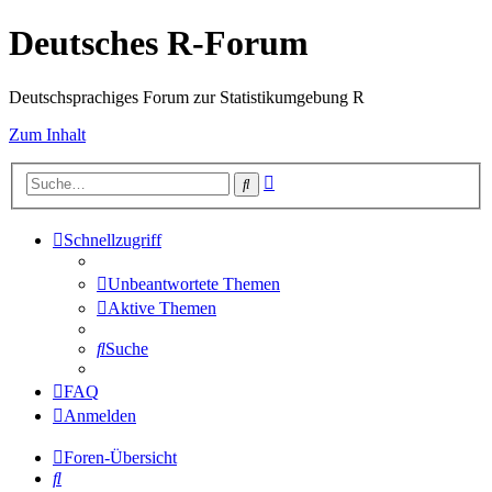
Deutsches R-Forum
Deutschsprachiges Forum zur Statistikumgebung R
Zum Inhalt
Erweiterte
Suche
Suche
Schnellzugriff
Unbeantwortete Themen
Aktive Themen
Suche
FAQ
Anmelden
Foren-Übersicht
Suche