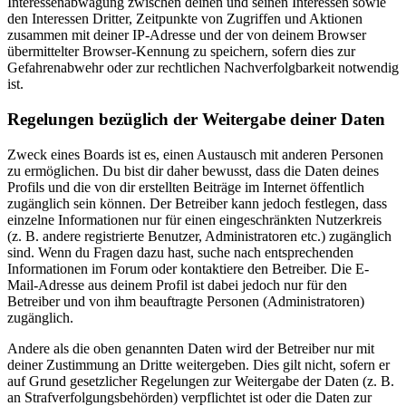
Interessenabwägung zwischen deinen und seinen Interessen sowie
den Interessen Dritter, Zeitpunkte von Zugriffen und Aktionen
zusammen mit deiner IP-Adresse und der von deinem Browser
übermittelter Browser-Kennung zu speichern, sofern dies zur
Gefahrenabwehr oder zur rechtlichen Nachverfolgbarkeit notwendig
ist.
Regelungen bezüglich der Weitergabe deiner Daten
Zweck eines Boards ist es, einen Austausch mit anderen Personen
zu ermöglichen. Du bist dir daher bewusst, dass die Daten deines
Profils und die von dir erstellten Beiträge im Internet öffentlich
zugänglich sein können. Der Betreiber kann jedoch festlegen, dass
einzelne Informationen nur für einen eingeschränkten Nutzerkreis
(z. B. andere registrierte Benutzer, Administratoren etc.) zugänglich
sind. Wenn du Fragen dazu hast, suche nach entsprechenden
Informationen im Forum oder kontaktiere den Betreiber. Die E-
Mail-Adresse aus deinem Profil ist dabei jedoch nur für den
Betreiber und von ihm beauftragte Personen (Administratoren)
zugänglich.
Andere als die oben genannten Daten wird der Betreiber nur mit
deiner Zustimmung an Dritte weitergeben. Dies gilt nicht, sofern er
auf Grund gesetzlicher Regelungen zur Weitergabe der Daten (z. B.
an Strafverfolgungsbehörden) verpflichtet ist oder die Daten zur