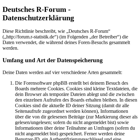
Deutsches R-Forum -
Datenschutzerklärung
Diese Richtlinie beschreibt, wie „Deutsches R-Forum“
(„http://forum.r-statistik.de“) (im Folgenden „der Betreiber“) die
Daten verwendet, die während deines Foren-Besuchs gesammelt
werden.
Umfang und Art der Datenspeicherung
Deine Daten werden auf vier verschiedene Arten gesammelt:
Die Forensoftware phpBB erstellt bei deinem Besuch des
Boards mehrere Cookies. Cookies sind kleine Textdateien, die
dein Browser als temporäre Dateien ablegt und die zwischen
den einzelnen Aufrufen des Boards erhalten bleiben. In diesen
Cookies sind die aktuelle ID deiner Sitzung (damit dir alle
Seitenaufrufe zugeordnet werden können), Informationen
über die von dir gelesenen Beiträge (zur Markierung dieser als
gelesen/ungelesen; sofern du nicht angemeldet bist) sowie
Informationen über deine Teilnahme an Umfragen (sofern du
nicht angemeldet bist) gespeichert. Ferner werden deine
Benutzer-ID, ein Authentifizierungsschlüssel und eine