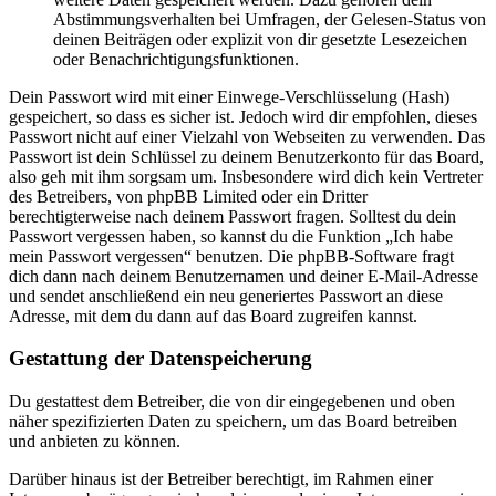
Abstimmungsverhalten bei Umfragen, der Gelesen-Status von
deinen Beiträgen oder explizit von dir gesetzte Lesezeichen
oder Benachrichtigungsfunktionen.
Dein Passwort wird mit einer Einwege-Verschlüsselung (Hash)
gespeichert, so dass es sicher ist. Jedoch wird dir empfohlen, dieses
Passwort nicht auf einer Vielzahl von Webseiten zu verwenden. Das
Passwort ist dein Schlüssel zu deinem Benutzerkonto für das Board,
also geh mit ihm sorgsam um. Insbesondere wird dich kein Vertreter
des Betreibers, von phpBB Limited oder ein Dritter
berechtigterweise nach deinem Passwort fragen. Solltest du dein
Passwort vergessen haben, so kannst du die Funktion „Ich habe
mein Passwort vergessen“ benutzen. Die phpBB-Software fragt
dich dann nach deinem Benutzernamen und deiner E-Mail-Adresse
und sendet anschließend ein neu generiertes Passwort an diese
Adresse, mit dem du dann auf das Board zugreifen kannst.
Gestattung der Datenspeicherung
Du gestattest dem Betreiber, die von dir eingegebenen und oben
näher spezifizierten Daten zu speichern, um das Board betreiben
und anbieten zu können.
Darüber hinaus ist der Betreiber berechtigt, im Rahmen einer