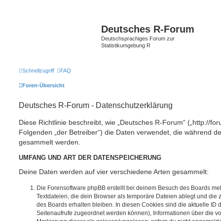
Deutsches R-Forum
Deutschsprachiges Forum zur
Statistikumgebung R
Schnellzugriff
FAQ
Foren-Übersicht
Deutsches R-Forum - Datenschutzerklärung
Diese Richtlinie beschreibt, wie „Deutsches R-Forum“ („http://foru
Folgenden „der Betreiber“) die Daten verwendet, die während 
gesammelt werden.
UMFANG UND ART DER DATENSPEICHERUNG
Deine Daten werden auf vier verschiedene Arten gesammelt:
Die Forensoftware phpBB erstellt bei deinem Besuch des Boards meh
Textdateien, die dein Browser als temporäre Dateien ablegt und die
des Boards erhalten bleiben. In diesen Cookies sind die aktuelle ID d
Seitenaufrufe zugeordnet werden können), Informationen über die vo