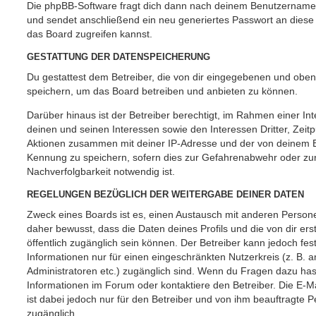
Die phpBB-Software fragt dich dann nach deinem Benutzername
und sendet anschließend ein neu generiertes Passwort an diese
das Board zugreifen kannst.
GESTATTUNG DER DATENSPEICHERUNG
Du gestattest dem Betreiber, die von dir eingegebenen und oben
speichern, um das Board betreiben und anbieten zu können.
Darüber hinaus ist der Betreiber berechtigt, im Rahmen einer 
deinen und seinen Interessen sowie den Interessen Dritter, Zeit
Aktionen zusammen mit deiner IP-Adresse und der von deinem B
Kennung zu speichern, sofern dies zur Gefahrenabwehr oder zur
Nachverfolgbarkeit notwendig ist.
REGELUNGEN BEZÜGLICH DER WEITERGABE DEINER DATEN
Zweck eines Boards ist es, einen Austausch mit anderen Persone
daher bewusst, dass die Daten deines Profils und die von dir erst
öffentlich zugänglich sein können. Der Betreiber kann jedoch fes
Informationen nur für einen eingeschränkten Nutzerkreis (z. B. an
Administratoren etc.) zugänglich sind. Wenn du Fragen dazu ha
Informationen im Forum oder kontaktiere den Betreiber. Die E-M
ist dabei jedoch nur für den Betreiber und von ihm beauftragte 
zugänglich.