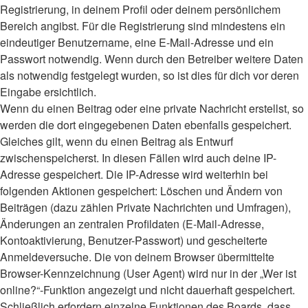
Registrierung, in deinem Profil oder deinem persönlichem
Bereich angibst. Für die Registrierung sind mindestens ein
eindeutiger Benutzername, eine E-Mail-Adresse und ein
Passwort notwendig. Wenn durch den Betreiber weitere Daten
als notwendig festgelegt wurden, so ist dies für dich vor deren
Eingabe ersichtlich.
Wenn du einen Beitrag oder eine private Nachricht erstellst, so
werden die dort eingegebenen Daten ebenfalls gespeichert.
Gleiches gilt, wenn du einen Beitrag als Entwurf
zwischenspeicherst. In diesen Fällen wird auch deine IP-
Adresse gespeichert. Die IP-Adresse wird weiterhin bei
folgenden Aktionen gespeichert: Löschen und Ändern von
Beiträgen (dazu zählen Private Nachrichten und Umfragen),
Änderungen an zentralen Profildaten (E-Mail-Adresse,
Kontoaktivierung, Benutzer-Passwort) und gescheiterte
Anmeldeversuche. Die von deinem Browser übermittelte
Browser-Kennzeichnung (User Agent) wird nur in der „Wer ist
online?“-Funktion angezeigt und nicht dauerhaft gespeichert.
Schließlich erfordern einzelne Funktionen des Boards, dass