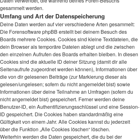
Daten verwendet, die während deines Foren-Besuchs
gesammelt werden.
Umfang und Art der Datenspeicherung
Deine Daten werden auf vier verschiedene Arten gesammelt:
Die Forensoftware phpBB erstellt bei deinem Besuch des
Boards mehrere Cookies. Cookies sind kleine Textdateien, die
dein Browser als temporäre Dateien ablegt und die zwischen
den einzelnen Aufrufen des Boards erhalten bleiben. In diesen
Cookies sind die aktuelle ID deiner Sitzung (damit dir alle
Seitenaufrufe zugeordnet werden können), Informationen über
die von dir gelesenen Beiträge (zur Markierung dieser als
gelesen/ungelesen; sofern du nicht angemeldet bist) sowie
Informationen über deine Teilnahme an Umfragen (sofern du
nicht angemeldet bist) gespeichert. Ferner werden deine
Benutzer-ID, ein Authentifizierungsschlüssel und eine Session-
ID gespeichert. Die Cookies haben standardmäßig eine
Gültigkeit von einem Jahr. Alle Cookies kannst du jederzeit
über die Funktion „Alle Cookies löschen“ löschen.
Weiterhin werden die Daten gespeichert, die du bei der