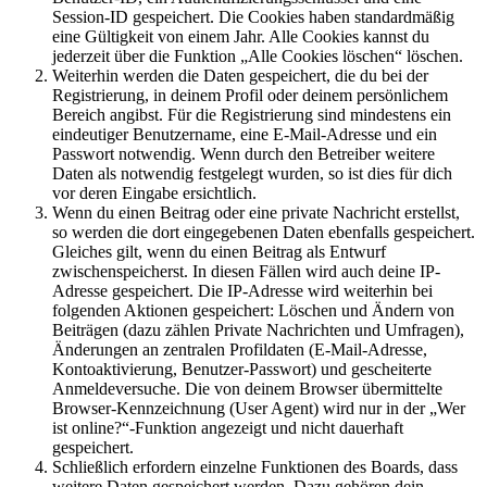
Session-ID gespeichert. Die Cookies haben standardmäßig
eine Gültigkeit von einem Jahr. Alle Cookies kannst du
jederzeit über die Funktion „Alle Cookies löschen“ löschen.
Weiterhin werden die Daten gespeichert, die du bei der
Registrierung, in deinem Profil oder deinem persönlichem
Bereich angibst. Für die Registrierung sind mindestens ein
eindeutiger Benutzername, eine E-Mail-Adresse und ein
Passwort notwendig. Wenn durch den Betreiber weitere
Daten als notwendig festgelegt wurden, so ist dies für dich
vor deren Eingabe ersichtlich.
Wenn du einen Beitrag oder eine private Nachricht erstellst,
so werden die dort eingegebenen Daten ebenfalls gespeichert.
Gleiches gilt, wenn du einen Beitrag als Entwurf
zwischenspeicherst. In diesen Fällen wird auch deine IP-
Adresse gespeichert. Die IP-Adresse wird weiterhin bei
folgenden Aktionen gespeichert: Löschen und Ändern von
Beiträgen (dazu zählen Private Nachrichten und Umfragen),
Änderungen an zentralen Profildaten (E-Mail-Adresse,
Kontoaktivierung, Benutzer-Passwort) und gescheiterte
Anmeldeversuche. Die von deinem Browser übermittelte
Browser-Kennzeichnung (User Agent) wird nur in der „Wer
ist online?“-Funktion angezeigt und nicht dauerhaft
gespeichert.
Schließlich erfordern einzelne Funktionen des Boards, dass
weitere Daten gespeichert werden. Dazu gehören dein