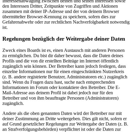
Interessenabwägung zwischen deinen und seinen Interessen sowie
den Interessen Dritter, Zeitpunkte von Zugriffen und Aktionen
zusammen mit deiner IP-Adresse und der von deinem Browser
übermittelter Browser-Kennung zu speichern, sofern dies zur
Gefahrenabwehr oder zur rechtlichen Nachverfolgbarkeit notwendig
ist.
Regelungen bezüglich der Weitergabe deiner Daten
Zweck eines Boards ist es, einen Austausch mit anderen Personen
zu ermöglichen. Du bist dir daher bewusst, dass die Daten deines
Profils und die von dir erstellten Beiträge im Internet öffentlich
zugänglich sein können. Der Betreiber kann jedoch festlegen, dass
einzelne Informationen nur für einen eingeschränkten Nutzerkreis
(z. B. andere registrierte Benutzer, Administratoren etc.) zugänglich
sind. Wenn du Fragen dazu hast, suche nach entsprechenden
Informationen im Forum oder kontaktiere den Betreiber. Die E-
Mail-Adresse aus deinem Profil ist dabei jedoch nur für den
Betreiber und von ihm beauftragte Personen (Administratoren)
zugänglich.
Andere als die oben genannten Daten wird der Betreiber nur mit
deiner Zustimmung an Dritte weitergeben. Dies gilt nicht, sofern er
auf Grund gesetzlicher Regelungen zur Weitergabe der Daten (z. B.
an Strafverfolgungsbehörden) verpflichtet ist oder die Daten zur