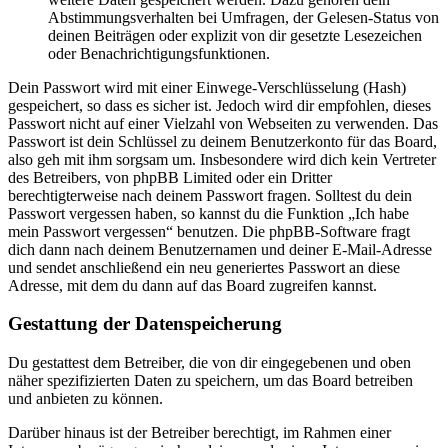
Abstimmungsverhalten bei Umfragen, der Gelesen-Status von
deinen Beiträgen oder explizit von dir gesetzte Lesezeichen
oder Benachrichtigungsfunktionen.
Dein Passwort wird mit einer Einwege-Verschlüsselung (Hash)
gespeichert, so dass es sicher ist. Jedoch wird dir empfohlen, dieses
Passwort nicht auf einer Vielzahl von Webseiten zu verwenden. Das
Passwort ist dein Schlüssel zu deinem Benutzerkonto für das Board,
also geh mit ihm sorgsam um. Insbesondere wird dich kein Vertreter
des Betreibers, von phpBB Limited oder ein Dritter
berechtigterweise nach deinem Passwort fragen. Solltest du dein
Passwort vergessen haben, so kannst du die Funktion „Ich habe
mein Passwort vergessen“ benutzen. Die phpBB-Software fragt
dich dann nach deinem Benutzernamen und deiner E-Mail-Adresse
und sendet anschließend ein neu generiertes Passwort an diese
Adresse, mit dem du dann auf das Board zugreifen kannst.
Gestattung der Datenspeicherung
Du gestattest dem Betreiber, die von dir eingegebenen und oben
näher spezifizierten Daten zu speichern, um das Board betreiben
und anbieten zu können.
Darüber hinaus ist der Betreiber berechtigt, im Rahmen einer