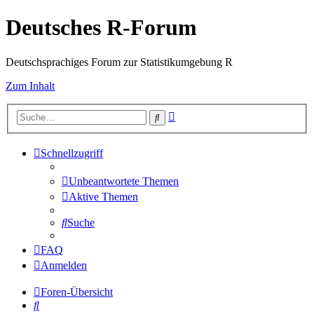
Deutsches R-Forum
Deutschsprachiges Forum zur Statistikumgebung R
Zum Inhalt
Erweiterte
Suche
Suche
Schnellzugriff
Unbeantwortete Themen
Aktive Themen
Suche
FAQ
Anmelden
Foren-Übersicht
Suche