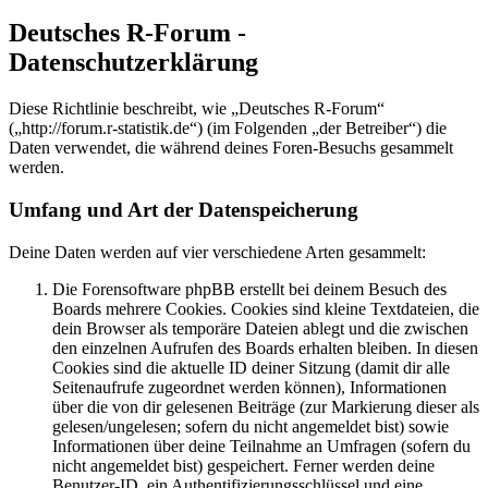
Deutsches R-Forum -
Datenschutzerklärung
Diese Richtlinie beschreibt, wie „Deutsches R-Forum“
(„http://forum.r-statistik.de“) (im Folgenden „der Betreiber“) die
Daten verwendet, die während deines Foren-Besuchs gesammelt
werden.
Umfang und Art der Datenspeicherung
Deine Daten werden auf vier verschiedene Arten gesammelt:
Die Forensoftware phpBB erstellt bei deinem Besuch des
Boards mehrere Cookies. Cookies sind kleine Textdateien, die
dein Browser als temporäre Dateien ablegt und die zwischen
den einzelnen Aufrufen des Boards erhalten bleiben. In diesen
Cookies sind die aktuelle ID deiner Sitzung (damit dir alle
Seitenaufrufe zugeordnet werden können), Informationen
über die von dir gelesenen Beiträge (zur Markierung dieser als
gelesen/ungelesen; sofern du nicht angemeldet bist) sowie
Informationen über deine Teilnahme an Umfragen (sofern du
nicht angemeldet bist) gespeichert. Ferner werden deine
Benutzer-ID, ein Authentifizierungsschlüssel und eine