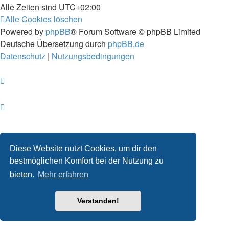
Alle Zeiten sind
UTC+02:00
Alle Cookies löschen
Powered by
phpBB
® Forum Software © phpBB Limited
Deutsche Übersetzung durch
phpBB.de
Datenschutz
|
Nutzungsbedingungen
Diese Website nutzt Cookies, um dir den
bestmöglichen Komfort bei der Nutzung zu
bieten.
Mehr erfahren
Verstanden!