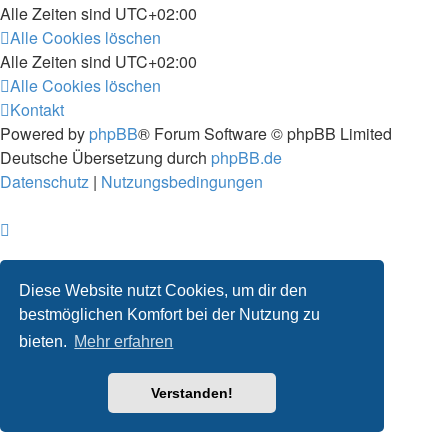
Alle Zeiten sind
UTC+02:00
Alle Cookies löschen
Alle Zeiten sind
UTC+02:00
Alle Cookies löschen
Kontakt
Powered by
phpBB
® Forum Software © phpBB Limited
Deutsche Übersetzung durch
phpBB.de
Datenschutz
|
Nutzungsbedingungen
Diese Website nutzt Cookies, um dir den
bestmöglichen Komfort bei der Nutzung zu
bieten.
Mehr erfahren
Verstanden!