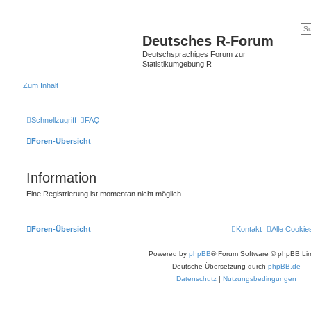
Deutsches R-Forum
Deutschsprachiges Forum zur
Statistikumgebung R
Zum Inhalt
Schnellzugriff
FAQ
Foren-Übersicht
Information
Eine Registrierung ist momentan nicht möglich.
Foren-Übersicht
Kontakt
Alle Cookie
Powered by
phpBB
® Forum Software © phpBB Lim
Deutsche Übersetzung durch
phpBB.de
Datenschutz
|
Nutzungsbedingungen