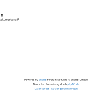
um
istikumgebung R
Powered by
phpBB
® Forum Software © phpBB Limited
Deutsche Übersetzung durch
phpBB.de
Datenschutz
|
Nutzungsbedingungen