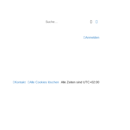
Suche
Erweiterte Suche
Anmelden
Kontakt
Alle Cookies löschen
Alle Zeiten sind
UTC+02:00