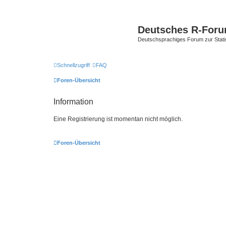
Deutsches R-For
Deutschsprachiges Forum zur Stat
Schnellzugriff
FAQ
Foren-Übersicht
Information
Eine Registrierung ist momentan nicht möglich.
Foren-Übersicht