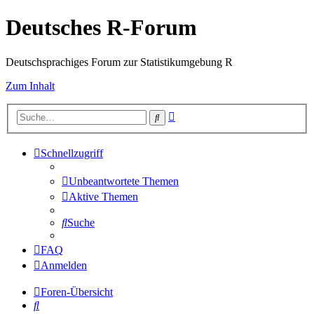
Deutsches R-Forum
Deutschsprachiges Forum zur Statistikumgebung R
Zum Inhalt
Erweiterte
Suche
Suche
Schnellzugriff
Unbeantwortete Themen
Aktive Themen
Suche
FAQ
Anmelden
Foren-Übersicht
Suche